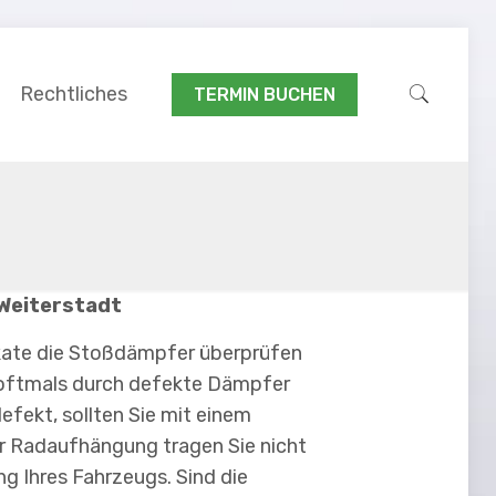
Rechtliches
TERMIN BUCHEN
 Weiterstadt
brikate die Stoßdämpfer überprüfen
e oftmals durch defekte Dämpfer
fekt, sollten Sie mit einem
er Radaufhängung tragen Sie nicht
 Ihres Fahrzeugs. Sind die