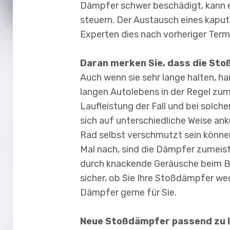
Dämpfer schwer beschädigt, kann es
steuern. Der Austausch eines kaput
Experten dies nach vorheriger Term
Daran merken Sie, dass die Sto
Auch wenn sie sehr lange halten, h
langen Autolebens in der Regel zum
Laufleistung der Fall und bei solc
sich auf unterschiedliche Weise ank
Rad selbst verschmutzt sein können
Mal nach, sind die Dämpfer zumeis
durch knackende Geräusche beim B
sicher, ob Sie Ihre Stoßdämpfer wec
Dämpfer gerne für Sie.
Neue Stoßdämpfer passend zu 