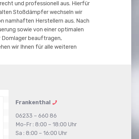
echt und professionell aus. Hierfür
 alten Stoßdämpfer wechseln wir
on namhaften Herstellern aus. Nach
uerung sowie von einer optimalen
er Domlager beauftragen,
ehen wir Ihnen für alle weiteren
Frankenthal
06233 – 660 86
Mo-Fr : 8:00 – 18:00 Uhr
Sa : 8:00 – 16:00 Uhr