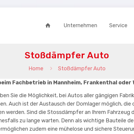
Unternehmen
Service
Stoßdämpfer Auto
Home
Stoßdämpfer Auto
eim Fachbetrieb in Mannheim, Frankenthal oder
 haben Sie die Möglichkeit, bei Autos aller gängigen Fa
sen. Auch ist der Austausch der Domlager möglich, di
en werden. Sind die Stossdämpfer an Ihrem Fahrzeug de
nesfalls zu lange warten. Denn als wichtige Bauteile d
ermöglichen zudem eine mühelose und sichere Steuerung