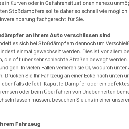
 in Kurven oder in Gefahrensituationen nahezu unmögl
ten Stoßdämpfers sollte daher so schnell wie möglich 
invereinbarung fachgerecht für Sie.
ßdämpfer an Ihrem Auto verschlissen sind
andelt es sich bei Stoßdämpfern dennoch um Verschleiß
indest einmal gewechselt werden. Dies ist vor allem b
hen, die oft über sehr schlechte Straßen bewegt werd
ündigen. In vielen Fällen verlieren sie Öl, wodurch unt
. Drücken Sie Ihr Fahrzeug an einer Ecke nach unten un
t ebenfalls defekt. Kaputte Dämpfer oder ein defekt
remsen oder beim Überfahren von Unebenheiten bemerk
hseln lassen müssen, besuchen Sie uns in einer unserer 
Ihrem Fahrzeug