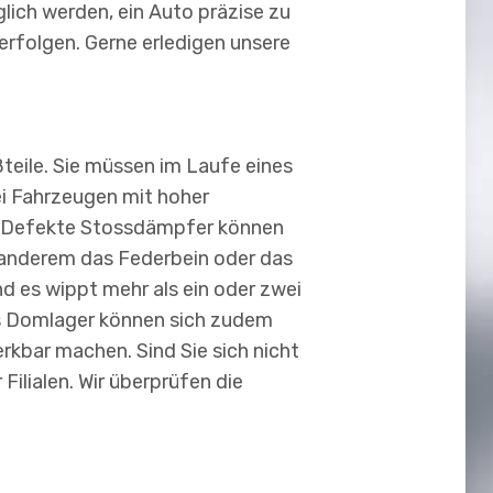
ich werden, ein Auto präzise zu
erfolgen. Gerne erledigen unsere
teile. Sie müssen im Laufe eines
ei Fahrzeugen mit hoher
en. Defekte Stossdämpfer können
er anderem das Federbein oder das
d es wippt mehr als ein oder zwei
es Domlager können sich zudem
bar machen. Sind Sie sich nicht
Filialen. Wir überprüfen die